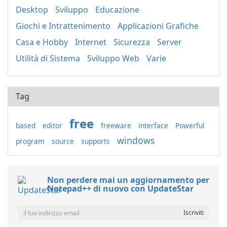
Desktop
Sviluppo
Educazione
Giochi e Intrattenimento
Applicazioni Grafiche
Casa e Hobby
Internet
Sicurezza
Server
Utilità di Sistema
Sviluppo Web
Varie
Tag
free
based
editor
freeware
interface
Powerful
windows
program
source
supports
Non perdere mai un aggiornamento per
Notepad++ di nuovo con UpdateStar