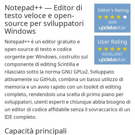
Notepad++ — Editor di
Editor's Rating
testo veloce e open-
source per sviluppatori
2026
Windows
User Rating
Notepad++ è un editor gratuito e
open-source di testo e codice
EXCELLENT
sorgente per Windows, costruito sul
componente di editing Scintilla e
rilasciato sotto la norma GNU GPLv2. Sviluppato
attivamente su GitHub, combina un basso utilizzo di
memoria e un avvio rapido con un toolkit di editing
completo, rendendolo una scelta di primo piano per
sviluppatori, utenti esperti e chiunque abbia bisogno di
un editor di codice affidabile senza il sovraccarico di un
IDE completo.
Capacità principali