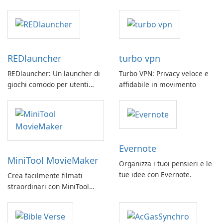
REDlauncher
turbo vpn
REDlauncher: Un launcher di
Turbo VPN: Privacy veloce e
giochi comodo per utenti
affidabile in movimento
GOG.com
Evernote
MiniTool MovieMaker
Organizza i tuoi pensieri e le
tue idee con Evernote.
Crea facilmente filmati
straordinari con MiniTool
MovieMaker.