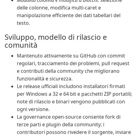
Modalità colonna e modifica a blocchi:
selezione
delle colonne, modifica multi-caret e
manipolazione efficiente dei dati tabellari del
testo.
Sviluppo, modello di rilascio e
comunità
Mantenuto attivamente su GitHub con commit
regolari, tracciamento dei problemi, pull request
e contributi della community che migliorano
funzionalità e sicurezza.
Le release ufficiali includono installatori firmati
per Windows a 32 e 64 bit e pacchetti ZIP portatili;
note di rilascio e binari vengono pubblicati con
ogni versione.
La governance open-source consente fork di
terze parti e plugin della community; i
contributori possono rivedere il sorgente, inviare