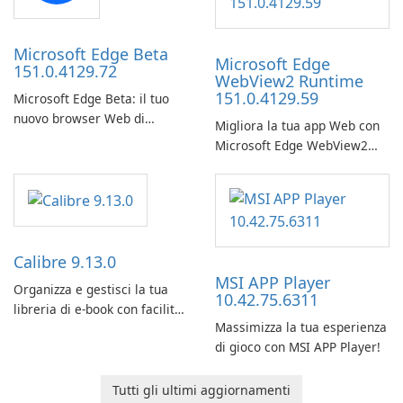
Microsoft Edge Beta
Microsoft Edge
151.0.4129.72
WebView2 Runtime
151.0.4129.59
Microsoft Edge Beta: il tuo
nuovo browser Web di
Migliora la tua app Web con
riferimento
Microsoft Edge WebView2
Runtime.
Calibre 9.13.0
MSI APP Player
Organizza e gestisci la tua
10.42.75.6311
libreria di e-book con facilità
Massimizza la tua esperienza
utilizzando Calibre.
di gioco con MSI APP Player!
Tutti gli ultimi aggiornamenti