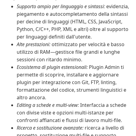
Supporto ampio per linguaggio e sintassi:
evidenzia,
piegamento e autocompletamento della sintassi
per decine di linguaggi (HTML, CSS, JavaScript,
Python, C/C++, PHP, XML e altri) oltre al supporto
per linguaggi definiti dall'utente.
Alte prestazioni:
ottimizzato per velocità e basso
utilizzo di RAM—gestisce file grandi e lunghe
sessioni con ritardo minimo.
Ecosistema di plugin estensionali:
Plugin Admin ti
permette di scoprire, installare e aggiornare
plugin per integrazione con Git, FTP, linting,
formattazione del codice, strumenti linguistici e
altro ancora.
Editing a schede e multi-view:
Interfaccia a schede
con divise viste e opzioni multi-istanze per
confronti affiancati e flussi di lavoro multi-file.
Ricerca e sostituzione avanzate:
ricerca a livello di
progetto, sostituzione multi-file e supporto