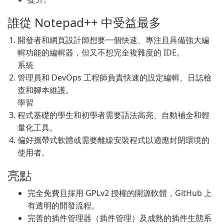
誰從 Notepad++ 中受益最多
開發者和網頁設計師想要一個快速、專注且具備強大編
輯功能的編輯器，但又不想完全複雜度的 IDE。
系統
管理員和 DevOps 工程師負責快速的設定編輯、日誌檢
查和腳本維護。
學習
程式基礎的學生和初學者需要語法高亮、自動補全和輕
量化工具。
偏好攜帶式軟體或需要離線安裝程式以適應封閉環境的
使用者。
亮點
完全免費且採用 GPLv2 授權的開源軟體，GitHub 上
有透明的開發流程。
完善的插件管理器（插件管理）及成熟的插件生態系