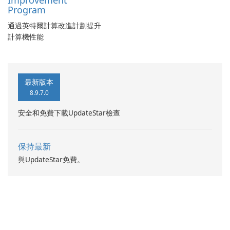
Improvement
Program
通過英特爾計算改進計劃提升
計算機性能
最新版本
8.9.7.0
安全和免費下載UpdateStar檢查
保持最新
與UpdateStar免費。