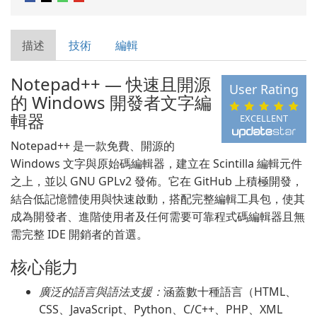
描述
技術
編輯
Notepad++ — 快速且開源
User Rating
的 Windows 開發者文字編
輯器
EXCELLENT
Notepad++ 是一款免費、開源的
Windows 文字與原始碼編輯器，建立在 Scintilla 編輯元件
之上，並以 GNU GPLv2 發佈。它在 GitHub 上積極開發，
結合低記憶體使用與快速啟動，搭配完整編輯工具包，使其
成為開發者、進階使用者及任何需要可靠程式碼編輯器且無
需完整 IDE 開銷者的首選。
核心能力
廣泛的語言與語法支援：
涵蓋數十種語言（HTML、
CSS、JavaScript、Python、C/C++、PHP、XML