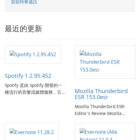
當前時事通訊
最近的更新
Spotify 1.2.95.452
Spotify 是由 Spotify 開發的一
Mozilla Thunderbird
種流行的音樂流媒體服務，它
ESR 153.0esr
為使用者提供了訪問大量歌
曲、專輯、播放清單和播客庫
Mozilla Thunderbird ESR:
以供在線收聽的許可權。憑藉
Editor's Review Mozilla
個人化推薦、離線收聽和社交
Thunderbird ESR (Extended
分享等功能，Spotify 為使用者
Support Release) is the long-
提供無縫的音樂體驗，讓他們
term support channel of the