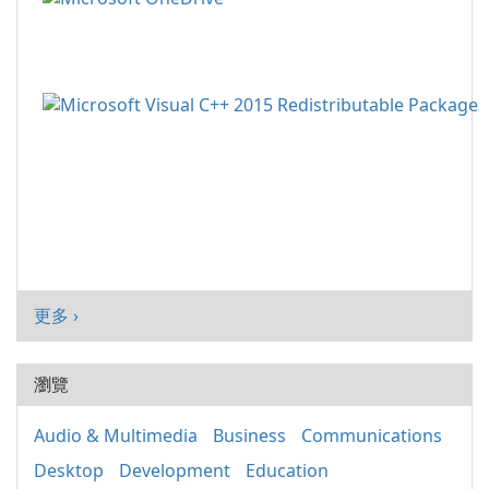
更多 ›
瀏覽
Audio & Multimedia
Business
Communications
Desktop
Development
Education