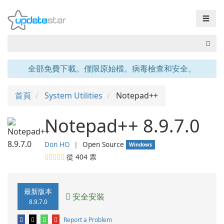
☰
全部免費下載。僅限原始檔。病毒檢查和安全。
首頁
System Utilities
Notepad++
Notepad++ 8.9.7.0
Don HO
❘
Open Source
Windows
從
404
票
最新版本
安全安裝
8.9.7.0
Report a Problem