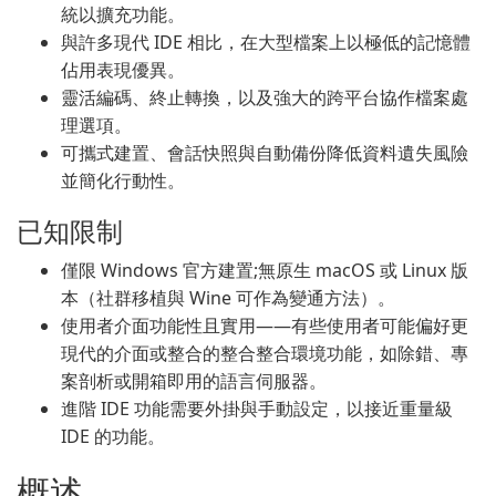
統以擴充功能。
與許多現代 IDE 相比，在大型檔案上以極低的記憶體
佔用表現優異。
靈活編碼、終止轉換，以及強大的跨平台協作檔案處
理選項。
可攜式建置、會話快照與自動備份降低資料遺失風險
並簡化行動性。
已知限制
僅限 Windows 官方建置;無原生 macOS 或 Linux 版
本（社群移植與 Wine 可作為變通方法）。
使用者介面功能性且實用——有些使用者可能偏好更
現代的介面或整合的整合整合環境功能，如除錯、專
案剖析或開箱即用的語言伺服器。
進階 IDE 功能需要外掛與手動設定，以接近重量級
IDE 的功能。
概述