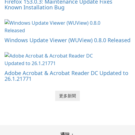
Firefox 153.0.3: Maintenance Update Fixes
Known Installation Bug
Windows Update Viewer (WUView) 0.8.0 Released
Adobe Acrobat & Acrobat Reader DC Updated to
26.1.21771
更多新聞
通訊：