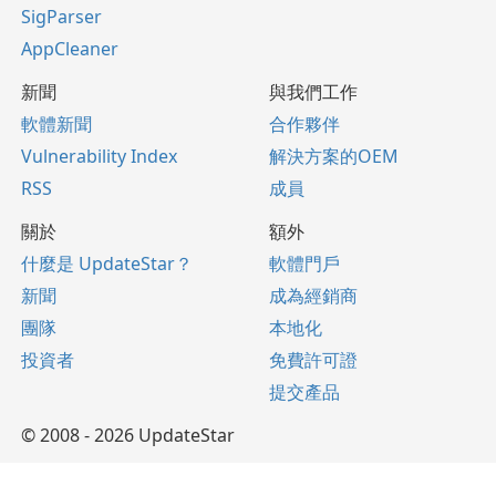
SigParser
AppCleaner
新聞
與我們工作
軟體新聞
合作夥伴
Vulnerability Index
解決方案的OEM
RSS
成員
關於
額外
什麼是 UpdateStar？
軟體門戶
新聞
成為經銷商
團隊
本地化
投資者
免費許可證
提交產品
© 2008 - 2026 UpdateStar