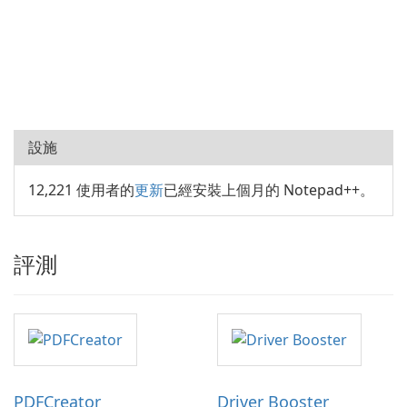
設施
12,221 使用者的
更新
已經安裝上個月的 Notepad++。
評測
PDFCreator
Driver Booster