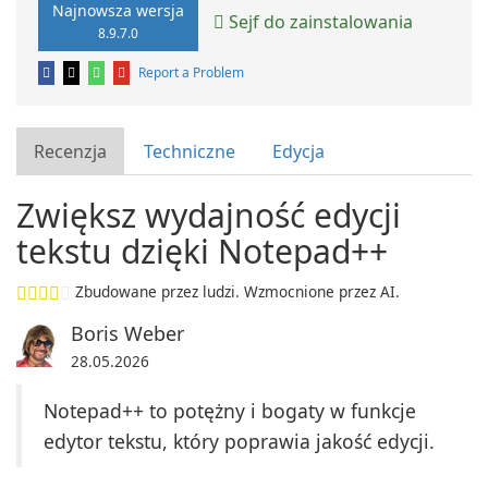
Najnowsza wersja
Sejf do zainstalowania
8.9.7.0
Report a Problem
Recenzja
Techniczne
Edycja
Zwiększ wydajność edycji
tekstu dzięki Notepad++
Zbudowane przez ludzi. Wzmocnione przez AI.
Boris Weber
28.05.2026
Notepad++ to potężny i bogaty w funkcje
edytor tekstu, który poprawia jakość edycji.