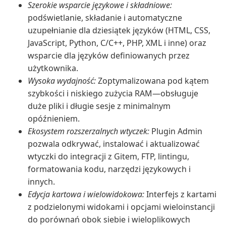
Szerokie wsparcie językowe i składniowe:
podświetlanie, składanie i automatyczne
uzupełnianie dla dziesiątek języków (HTML, CSS,
JavaScript, Python, C/C++, PHP, XML i inne) oraz
wsparcie dla języków definiowanych przez
użytkownika.
Wysoka wydajność:
Zoptymalizowana pod kątem
szybkości i niskiego zużycia RAM—obsługuje
duże pliki i długie sesje z minimalnym
opóźnieniem.
Ekosystem rozszerzalnych wtyczek:
Plugin Admin
pozwala odkrywać, instalować i aktualizować
wtyczki do integracji z Gitem, FTP, lintingu,
formatowania kodu, narzędzi językowych i
innych.
Edycja kartowa i wielowidokowa:
Interfejs z kartami
z podzielonymi widokami i opcjami wieloinstancji
do porównań obok siebie i wieloplikowych