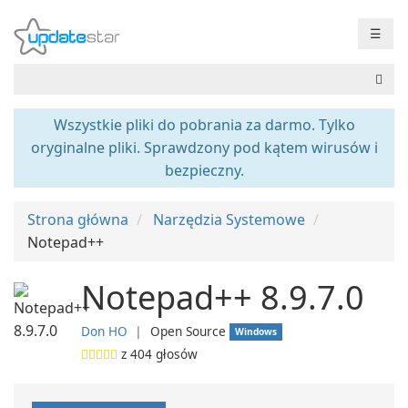
☰
Wszystkie pliki do pobrania za darmo. Tylko
oryginalne pliki. Sprawdzony pod kątem wirusów i
bezpieczny.
Strona główna
Narzędzia Systemowe
Notepad++
Notepad++ 8.9.7.0
Don HO
❘
Open Source
Windows
z
404
głosów