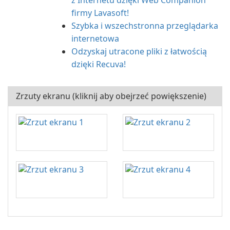
z Internetu dzięki Web Companion
firmy Lavasoft!
Szybka i wszechstronna przeglądarka
internetowa
Odzyskaj utracone pliki z łatwością
dzięki Recuva!
Zrzuty ekranu (kliknij aby obejrzeć powiększenie)