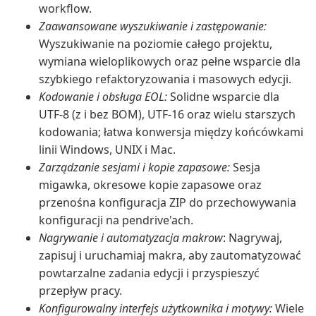
workflow.
Zaawansowane wyszukiwanie i zastępowanie:
Wyszukiwanie na poziomie całego projektu,
wymiana wieloplikowych oraz pełne wsparcie dla
szybkiego refaktoryzowania i masowych edycji.
Kodowanie i obsługa EOL:
Solidne wsparcie dla
UTF-8 (z i bez BOM), UTF-16 oraz wielu starszych
kodowania; łatwa konwersja między końcówkami
linii Windows, UNIX i Mac.
Zarządzanie sesjami i kopie zapasowe:
Sesja
migawka, okresowe kopie zapasowe oraz
przenośna konfiguracja ZIP do przechowywania
konfiguracji na pendrive'ach.
Nagrywanie i automatyzacja makrow
: Nagrywaj,
zapisuj i uruchamiaj makra, aby zautomatyzować
powtarzalne zadania edycji i przyspieszyć
przepływ pracy.
Konfigurowalny interfejs użytkownika i motywy:
Wiele