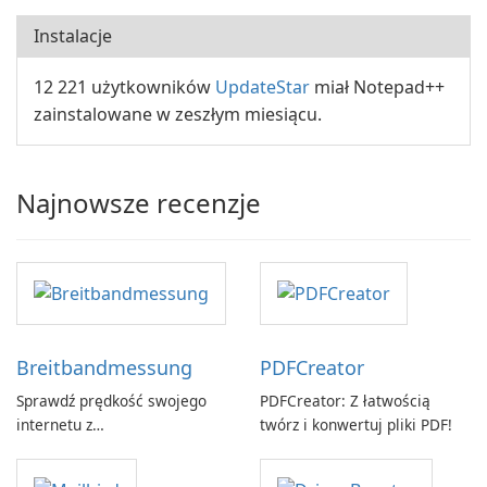
Instalacje
12 221 użytkowników
UpdateStar
miał Notepad++
zainstalowane w zeszłym miesiącu.
Najnowsze recenzje
Breitbandmessung
PDFCreator
Sprawdź prędkość swojego
PDFCreator: Z łatwością
internetu z
twórz i konwertuj pliki PDF!
Breitbandmessung by zafaco
GmbH!