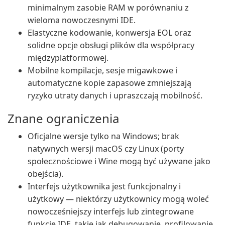
minimalnym zasobie RAM w porównaniu z
wieloma nowoczesnymi IDE.
Elastyczne kodowanie, konwersja EOL oraz
solidne opcje obsługi plików dla współpracy
międzyplatformowej.
Mobilne kompilacje, sesje migawkowe i
automatyczne kopie zapasowe zmniejszają
ryzyko utraty danych i upraszczają mobilność.
Znane ograniczenia
Oficjalne wersje tylko na Windows; brak
natywnych wersji macOS czy Linux (porty
społecznościowe i Wine mogą być używane jako
obejścia).
Interfejs użytkownika jest funkcjonalny i
użytkowy — niektórzy użytkownicy mogą woleć
nowocześniejszy interfejs lub zintegrowane
funkcje IDE, takie jak debugowanie, profilowanie