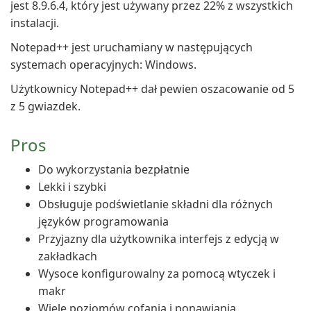
jest 8.9.6.4, który jest używany przez 22% z wszystkich
instalacji.
Notepad++ jest uruchamiany w następujących
systemach operacyjnych: Windows.
Użytkownicy Notepad++ dał pewien oszacowanie od 5
z 5 gwiazdek.
Pros
Do wykorzystania bezpłatnie
Lekki i szybki
Obsługuje podświetlanie składni dla różnych
języków programowania
Przyjazny dla użytkownika interfejs z edycją w
zakładkach
Wysoce konfigurowalny za pomocą wtyczek i
makr
Wiele poziomów cofania i ponawiania