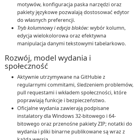
motywów, konfiguracja paska narzędzi oraz
pakiety językowe pozwalają dostosować edytor
do własnych preferencji.
Tryb kolumnowy i edycja bloków:
wybór kolumn,
edycja wielokolorowa oraz efektywna
manipulacja danymi tekstowymi tabelarkowo.
Rozwój, model wydania i
społeczność
Aktywnie utrzymywane na GitHubie z
regularnymi commitami, śledzeniem problemów,
pull requestami i wkładem społeczności, które
poprawiają funkcje i bezpieczeństwo.
Oficjalne wydania zawierają podpisane
instalatory dla Windows 32-bitowego i 64-
bitowego oraz przenośne pakiety ZIP; notatki do
wydania i pliki binarne publikowane są wraz z
każdą wersją.