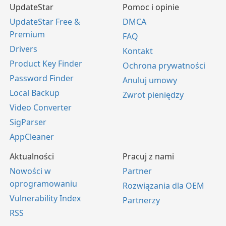
UpdateStar
Pomoc i opinie
UpdateStar Free &
DMCA
Premium
FAQ
Drivers
Kontakt
Product Key Finder
Ochrona prywatności
Password Finder
Anuluj umowy
Local Backup
Zwrot pieniędzy
Video Converter
SigParser
AppCleaner
Aktualności
Pracuj z nami
Nowości w
Partner
oprogramowaniu
Rozwiązania dla OEM
Vulnerability Index
Partnerzy
RSS