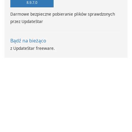
8.9.7.0
Darmowe bezpieczne pobieranie plików sprawdzonych
przez UpdateStar
Bądź na bieżąco
z UpdateStar freeware.